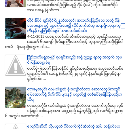
သားေခါင္းေဆာင္တစ္ဦးျဖစ္သည့္ ဂ်ိမ္း(ေခၚ) ကိုလင္းထက္ႏိုင္
အား ယေန႔ (ႏို၀င္ဘာ ...
ထိုင္းနို္င္ငံ ခ်င္းမိုင္ျမိဳ ့နယ္အတြင္း အသက္မျပည့္ေသးသည့္ မိန္း
ခေလးမ်ား နွင့္ ေငြေၾကးေပး၍ လိင္ဆက္ဆံသူ အရာရွိ-ဘုရားလူၾ
ကီးနွင့္ လူၾကီးပိုင္းမ်ား အားစတင္ဖမ္းဆီး
4-11-2015 ယေန ့စတင္ဖမ္းဆီးစစ္ေဆးခ့ရတဲ့ သူနွစ္ဦးကေတာ့
အသက္ ၆၀ေက်ာ္ ဗိုလ္မွဴးၾကီးေဟာင္းနွင့္ ဘုရားလူၾကီးတဦးျဖစ္ပါ
တယ္ ၊ ရဲအရာရွိေတြက လိင...
ၿပိဳင္ဘက္မရွိသျဖင့္ ႐ုပ္ရွင္အစည္းအ႐ုံးဥကၠ႒ ရာထူးအတြက္ လူမ
င္းျပန္အေရြးခံရ
ဓာတ္ပုံ- ဇဲြဉာဏ္ ျမန္မာႏုိင္ငံ ႐ုပ္ရွင္အစည္းအ႐ုံး အမႈေဆာင္သစ္ေ
ရြးခ်ယ္ျခင္းကို ယေန႔ (ဇန္န၀ါရီ ၂၇ ရက္) နံနက္တြင္ ျပဳလုပ္ခဲ့ရာ
႐ုပ္ရွင္အစ...
တာေမြအ၀ိုင္း လမ္းငါးခြဆံု ခံုးေက်ာ္တံတား ေဆာက္လုပ္ရာတြင္
ေျမေအာက္ရွိ ပိုက္လိုင္းမ်ားႏွင့္ မလြတ္၍ တစ္ႏွစ္ခြဲခန္႔ၾကာမည္ဟု
သိရ
တာေမြအ၀ိုင္း လမ္းငါးခြဆံု ခံုးေက်ာ္တံတား ေဆာက္လုပ္ေရး လုပ္
ငန္းခြင္ တစ္ေနရာအား ေတြ႕ရစဥ္ ရန္ကုန္ၿမိဳ႕တြင္ လက္ရွိဘ႑ာႏွ
စ္ အတြင္း ေဆာက္လုပ္...
ေက်ာ္ပိုးအိတ္ သို႔မဟုတ္ မိမိလက္ကိုင္အိတ္ကို အျမဲ သန္႔စင္ေပး