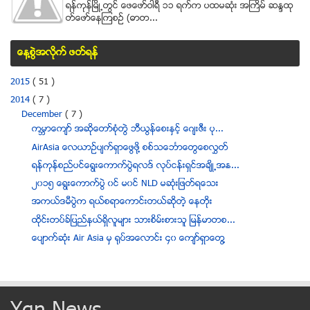
ရန္ကုန္ၿမိဳ႕တြင္ ေဖေဖာ္ဝါရီ ၁၁ ရက္က ပထမဆံုး အႀကိမ္ ဆႏၵထု
တ္ေဖာ္ေနၾကစဥ္ (ဓာတ...
ေန႔စြဲအလိုက္ ဖတ္ရန္
2015
( 51 )
2014
( 7 )
December
( 7 )
ကမၻာေက်ာ္ အဆိုေတာ္စံုတြဲ ဘီယြန္ေစးႏွင့္ ေဂ်းဇီး ပု...
AirAsia ေလယာဥ္ပ်က္ရွာေဖြဖို႔ စစ္သေဘၤာေတြေစလႊတ္
ရန္ကုန္စည္ပင္ေရြးေကာက္ပဲြရလဒ္ လုပ္ငန္းရွင္အခ်ိဳ႕အႏ...
၂၀၁၅ ေရြးေကာက္ပြဲ ၀င္ မ၀င္ NLD မဆံုးျဖတ္ရေသး
အကယ္ဒမီပဲြက ရယ္စရာေကာင္းတယ္ဆိုတဲ့ ေနတိုး
ထုိင္းတပ္ခ္ျပည္နယ္ရိွလူမ်ား သားစိမ္းစားသူ ျမန္မာတစ...
ေပ်ာက္ဆံုး Air Asia မွ ႐ုပ္အေလာင္း ၄၀ ေက်ာ္ရွာေတြ႔