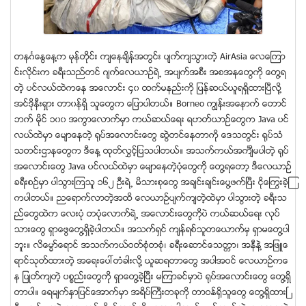
တနဂၤေႏြေန႔က မုန္တိုင္း က်ေနခ်ိန္အတြင္း ပ်က္က်သြားတဲ့ AirAsia ေလေၾကာ
င္းလိုင္းက ခရီးသည္တင္ ဂ်က္ေလယာဥ္ရဲ႕ အပ်က္အစီး အစအနေတြကို ေတြ႔ရ
တဲ့ ပင္လယ္ထဲကေန အေလာင္း ၄၀ ထက္မနည္းကို ျပန္ဆယ္ယူရရွိထားၿပီလို႔
အင္ဒိုနီးရွား တာ၀န္ရွိ သူေတြက ေျပာပါတယ္။ Borneo ကၽြန္းအေနာက္ ေတာင္
ဘက္ မိုင္ ၁၀၀ အကြာေလာက္မွာ ကယ္ဆယ္ေရး ရဟတ္ယာဥ္ေတြက Java ပင္
လယ္ထဲမွာ ေမ်ာေနတဲ့ ႐ုပ္အေလာင္းေတြ ဆြဲတင္ေနတာကို ေဒသတြင္း ႐ုပ္သံ
သတင္းဌာနေတြက ဒီေန႔ ထုတ္လႊင့္ျပသပါတယ္။ အသက္ကယ္အက်ႌမပါတဲ့ ႐ုပ္
အေလာင္းေတြ Java ပင္လယ္ထဲမွာ ေမ်ာေနတဲ့ပံုေတြကို ေတြ႔ရေတာ့ ဒီေလယာဥ္
ခရီးစဥ္မွာ ပါသြားၾကသူ ၁၆၂ ဦးရဲ႕ မိသားစုေတြ အခ်င္းခ်င္းေပြ႔ဖက္ၿပီး ငိုေႂကြးခဲ့ၾ
ကပါတယ္။ ညေရာက္လာတဲ့အထိ ေလယာဥ္ပ်က္က်တဲ့ထဲမွာ ပါသြားတဲ့ ခရီးသ
ည္ေတြထဲက ေလးပံု တပံုေလာက္ရဲ႕ အေလာင္းေတြကိုပဲ ကယ္ဆယ္ေရး လုပ္
သားေတြ ရွာေဖြေတြ႔ရွိခဲ့ပါတယ္။ အသက္ရွင္ က်န္ရစ္သူတေယာက္မွ ရွာမေတြ႔ပါ
ဘူး။ လိေမၼာ္ေရာင္ အသက္ကယ္ဝတ္စံုတစံု၊ ခရီးေဆာင္ေသတၱာ၊ အနီနဲ႔ အျဖဴေ
ရာင္သုတ္ထားတဲ့ အေရးေပၚတံခါးလို႔ ယူဆရတာေတြ အပါအဝင္ ေလယာဥ္ကေ
န ျပဳတ္က်တဲ့ ပစၥည္းေတြကို ရွာေတြ႔ခဲ့ၿပီး မၾကာခင္မွာပဲ ႐ုပ္အေလာင္းေတြ ေတြ႔ရွိ
တာပါ။ ေရမ်က္နွာျပင္ေအာက္မွာ အရိပ္ႀကီးတခုကို တာဝန္႐ွိသူေတြ ေတြ႔ရွိထားၿ