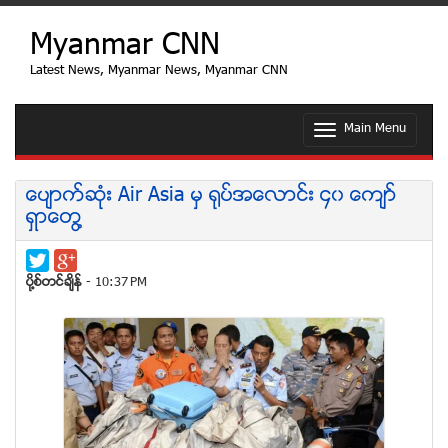
Myanmar CNN
Latest News, Myanmar News, Myanmar CNN
Main Menu
T
o
g
g
ေပ်ာက္ဆံုး Air Asia မွ ႐ုပ္အေလာင္း ၄၀ ေက်ာ္
l
ရွာေတြ႔
e
n
a
v
ပုိ႔စ္တင္ခ်ိန္
- 10:37 PM
i
g
a
t
i
o
n