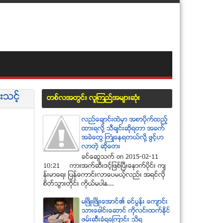
းသင့္
တစ္လအတြင္း လူၾကည္႔အမ်ားဆံုး
လည္ေခ်ာင္းထဲမွာ အစာပိုက္ထည့္
ထားရလုိ႔ သီခ်င္းဆုိရတာ အခက္
အခဲေတြ ႀကံဳေနရတယ္လို႔ ဖြင့္ဟ
လာတဲ့ ဆုိေတး
ခင္ေဆြသက္ on 2015-02-11
10:21 ကားအက္ဆီးဒင့္ျဖစ္ျပီးေနာက္ပိုင္း က်
န္းမာေရး ျပန္ေကာင္းလာေပမယ့္လည္း အရင္လို
စိတ္သြားတိုင္း ကိုယ္မပါႏ...
မၿဖိဳးၿဖိဳးေအာင္၏ ခင္ပြန္း ေက်ာင္း
သားေခါင္းေဆာင္ ကိုလင္းထက္ႏိုင္
ဖမ္းဆီးခံရေၾကာင္း သိရ