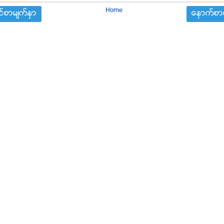
Home
္စာမ်က္ႏွာ
ေနာက္စာမ